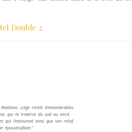
tel Double 2
e Wallonie, Liège recèle d’innombrables
use, qui la traverse du sud au nord,
es qui l’entourent ainsi que son relief
e époustouflant.