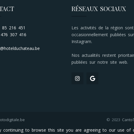
TACT
RÉSEAUX SOCIAUX
 85 216 451
Les activités de la région sont
476 307 416
occasionnellement publiées sur
Instagram.
@hotelduchateau.be
Nos actualités restent priorita
publiées sur notre site web.
todigitale.be
© 2023
Canto
y continuing to browse this site you are agreeing to our use of c