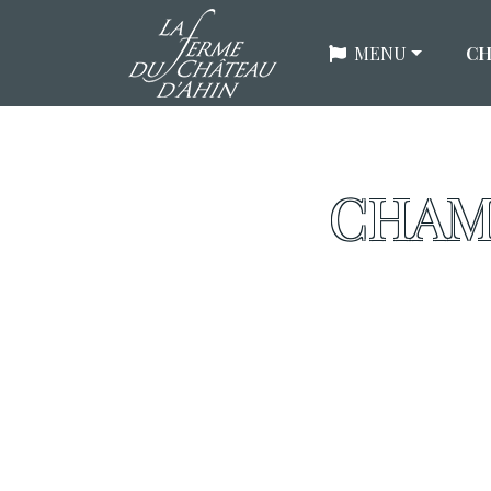
MENU
CH
CHAM