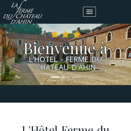
Bienvenue à
L'HOTEL - FERME DU
CHATEAU D'AHIN
L'Hôtel Ferme du