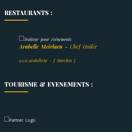
RESTAURANTS :
Arabelle Meirlaen
-
Chef étoilée
www.arabelle.be
- [ Marchin ]
TOURISME & EVENEMENTS :